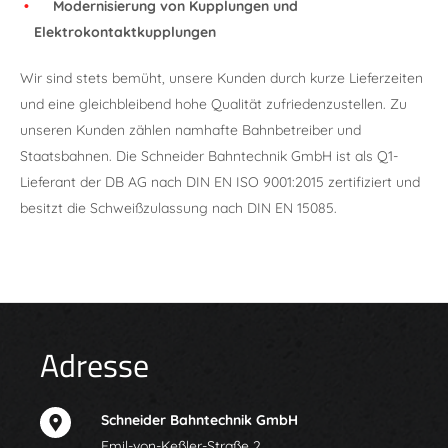
Modernisierung von Kupplungen und
Elektrokontaktkupplungen
Wir sind stets bemüht, unsere Kunden durch kurze Lieferzeiten
und eine gleichbleibend hohe Qualität zufriedenzustellen. Zu
unseren Kunden zählen namhafte Bahnbetreiber und
Staatsbahnen. Die Schneider Bahntechnik GmbH ist als Q1-
Lieferant der DB AG nach DIN EN ISO 9001:2015 zertifiziert und
besitzt die Schweißzulassung nach DIN EN 15085.
Adresse
Schneider Bahntechnik GmbH
Emil-von-Keßler-Straße 2